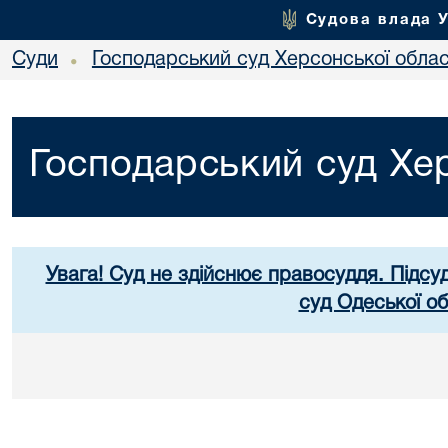
Судова влада 
Суди
Господарський суд Херсонської облас
•
Господарський суд Хер
Увага! Суд не здійснює правосуддя. Підсу
суд Одеської об