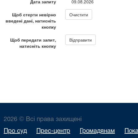
2026 © Всі права захищені
Про суд
Прес-центр
Громадянам
Пока