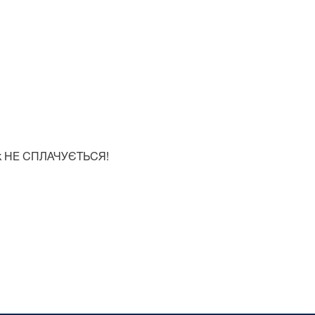
нок НЕ СПЛАЧУЄТЬСЯ!