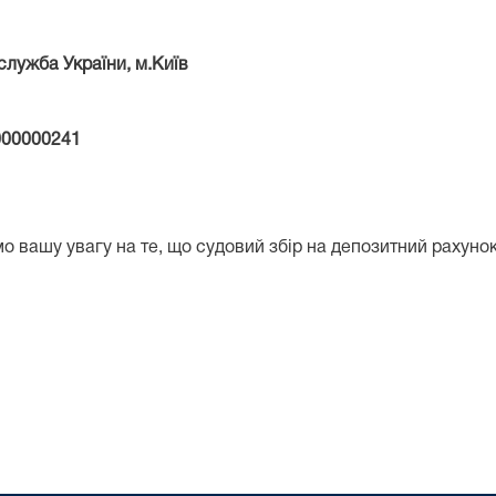
лужба України, м.Київ
00000241
мо вашу увагу на те, що судовий збір на депозитний раху