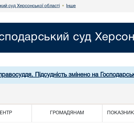
кий суд Херсонської області
Інше
•
сподарський суд Херсон
правосуддя. Підсудність змінено на Господарсь
ЕНТР
ГРОМАДЯНАМ
ПОКАЗНИК