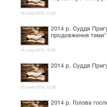
18 січня 2018, 15:39
2014 р. Суддя Пригу
продовження теми"
18 січня 2018, 15:38
2014 р. Суддя При
18 січня 2018, 15:38
2014 р. Голова гос