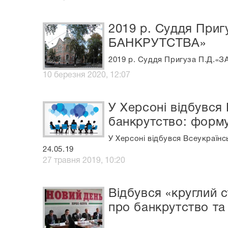
2019 р. Суддя Пр
БАНКРУТСТВА»
2019 р. Суддя Пригуза П.Д
10 березня 2020, 12:07
У Херсоні відбувся
банкрутство: форму
У Херсоні відбувся Всеукраїн
24.05.19
27 травня 2019, 10:20
Відбувся «круглий 
про банкрутство та