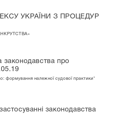
ДЕКСУ УКРАЇНИ З ПРОЦЕДУР
БАНКРУТСТВА»
ма законодавства про
.05.19
во: формування належної судової практики"
 застосуванні законодавства