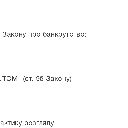
5 Закону про банкрутство:
ОМ" (ст. 95 Закону)
рактику розгляду