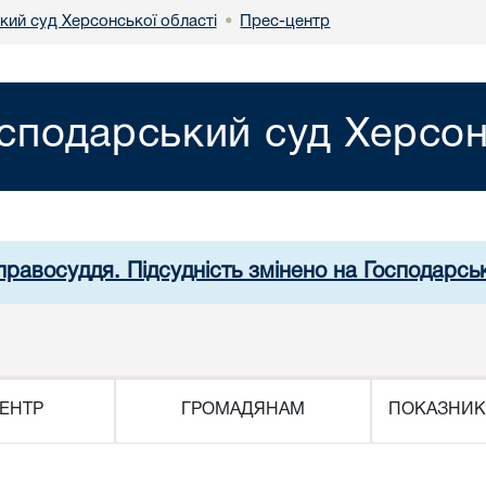
кий суд Херсонської області
Прес-центр
•
сподарський суд Херсон
правосуддя. Підсудність змінено на Господарсь
ЕНТР
ГРОМАДЯНАМ
ПОКАЗНИК