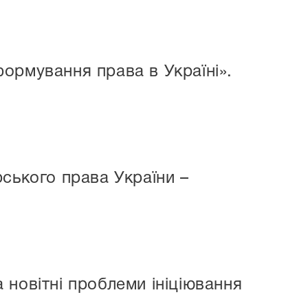
ормування права в Україні».
ського права України –
новітні проблеми ініціювання