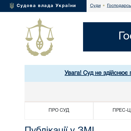
Господарсь
Судова влада України
Суди
•
Го
Увага! Суд не здійснює 
ПРО СУД
ПРЕС-Ц
Публікації у ЗМІ