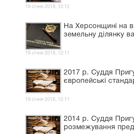
19 січня 2018, 12:12
На Херсонщині на в
земельну ділянку ва
19 січня 2018, 12:11
2017 р. Суддя Приг
європейські станда
19 січня 2018, 12:11
2014 р. Суддя Приг
розмежування пред