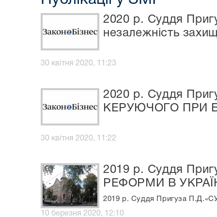
2020 р. Суддя Пр
незалежність захи
30 квітня 2020, 11:23
2020 р. Суддя Пр
КЕРУЮЧОГО ПРИ Б
30 квітня 2020, 11:22
2019 р. Суддя Пр
РЕФОРМИ В УКРАЇН
2019 р. Суддя Пригуза П.Д
10 березня 2020, 12:10