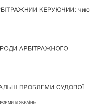
 АРБІТРАЖНИЙ КЕРУЮЧИЙ: чию
ГОРОДИ АРБІТРАЖНОГО
ТУАЛЬНІ ПРОБЛЕМИ СУДОВОЇ
ФОРМИ В УКРАЇНІ»