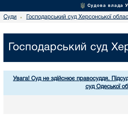
Судова влада 
Суди
Господарський суд Херсонської облас
•
Господарський суд Хер
Увага! Суд не здійснює правосуддя. Підсу
суд Одеської об