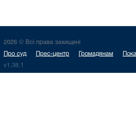
2026 © Всі права захищені
Про суд
Прес-центр
Громадянам
Пока
v1.38.1