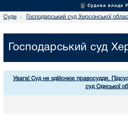
Судова влада 
Суди
Господарський суд Херсонської облас
•
Господарський суд Хер
Увага! Суд не здійснює правосуддя. Підсу
суд Одеської об