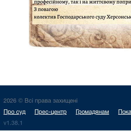
2026 © Всі права захищені
Про суд
Прес-центр
Громадянам
Пока
v1.38.1