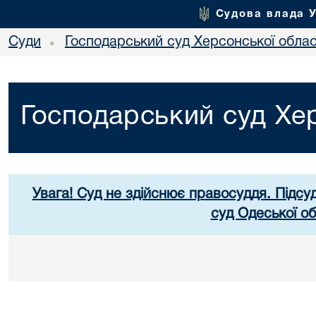
Судова влада 
Суди
Господарський суд Херсонської облас
•
Господарський суд Хер
Увага! Суд не здійснює правосуддя. Підсу
суд Одеської об