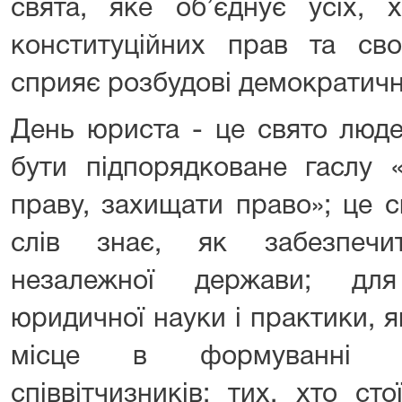
свята, яке об’єднує усіх, 
конституційних прав та св
сприяє розбудові демократичн
День юриста - це свято люде
бути підпорядковане гаслу 
праву, захищати право»; це с
слів знає, як забезпечи
незалежної держави; для
юридичної науки і практики, 
місце в формуванні пр
співвітчизників; тих, хто ст