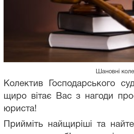
Шановні коле
Колектив Господарського суд
щиро вітає Вас з нагоди про
юриста!
Прийміть найщиріші та найте