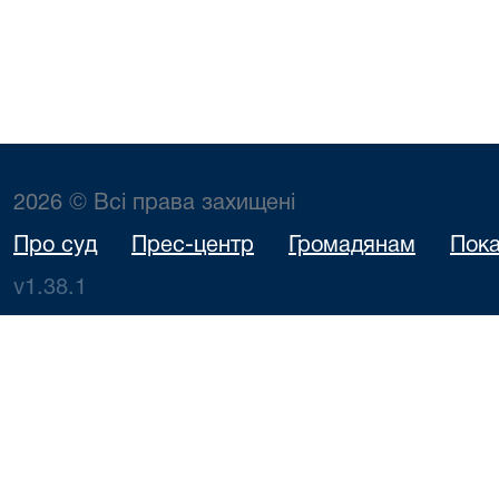
2026 © Всі права захищені
Про суд
Прес-центр
Громадянам
Пока
v1.38.1