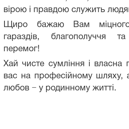
вірою і правдою служить людя
Щиро бажаю Вам міцного 
гараздів, благополуччя т
перемог!
Хай чисте сумління і власна 
вас на професійному шляху, а
любов − у родинному житті.