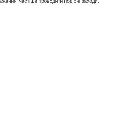
бажання частіше проводити подібні заходи.