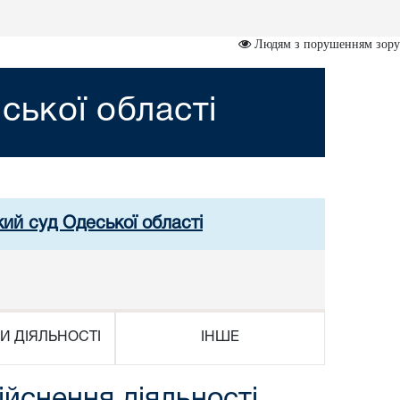
Людям з порушенням зору
ської області
кий суд Одеської області
И ДІЯЛЬНОСТІ
ІНШЕ
ійснення діяльності