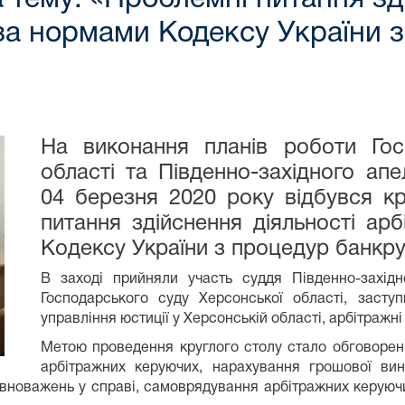
за нормами Кодексу України 
На виконання планів роботи Гос
області та Південно-західного ап
04 березня 2020 року відбувся кр
питання здійснення діяльності ар
Кодексу України з процедур банкру
В заході прийняли участь суддя Південно-західн
Господарського суду Херсонської області, засту
управління юстиції у Херсонській області, арбітражні 
Метою проведення круглого столу стало обговорен
арбітражних керуючих, нарахування грошової вин
вноважень у справі, самоврядування арбітражних керуючих