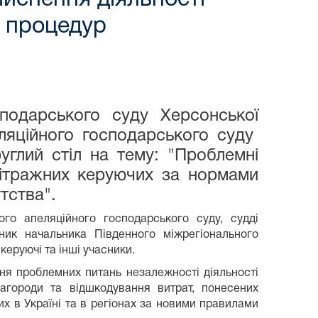
з процедур
подарського суду Херсонської
еляційного господарського суду
углий стіл на тему: "Проблемні
бітражних керуючих за нормами
тства".
ого апеляційного господарського суду, судді
пник начальника Південного міжрегіонального
керуючі та інші учасники.
ня проблемних питань незалежності діяльності
агороди та відшкодування витрат, понесених
 в Україні та в регіонах за новими правилами