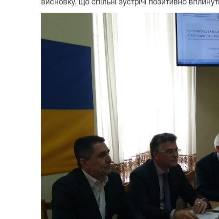
висновку, що спільні зустрічі позитивно вплину